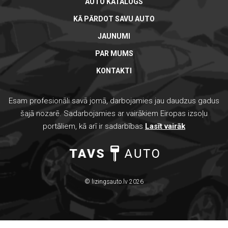
AUTO KATALOGS
KĀ PĀRDOT SAVU AUTO
JAUNUMI
PAR MUMS
KONTAKTI
Esam profesionāli savā jomā, darbojamies jau daudzus gadus
šajā nozarē. Sadarbojamies ar vairākiem Eiropas izsoļu
portāliem, kā arī ir sadarbības
Lasīt vairāk
© lizingsauto.lv 2026