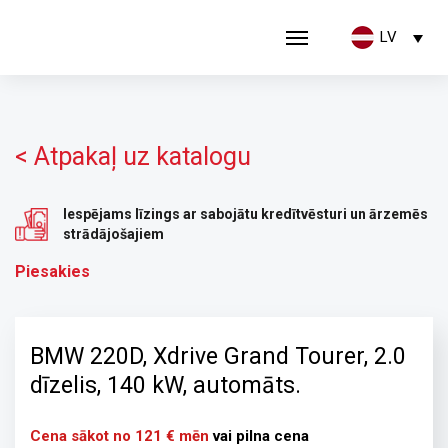
LV
< Atpakaļ uz katalogu
Iespējams līzings ar sabojātu kredītvēsturi un ārzemēs
strādājošajiem
Piesakies
BMW 220D, Xdrive Grand Tourer, 2.0
dīzelis, 140 kW, automāts.
Cena sākot no 121 € mēn
vai pilna cena