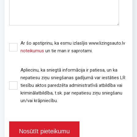
Ar šo apstiprinu, ka esmu izlasījis www.lizingsauto.lv
noteikumus
un tie man ir saprotami.
Apliecinu, ka sniegtā informācija ir patiesa, un ka
nepatiesu ziņu sniegšanas gadījumā var iestāties LR
tiesību aktos paredzēta administratīvā atbildība vai
kriminālatbildība, t.sk. par nepatiesu ziņu sniegšanu
un/vai krāpniecību.