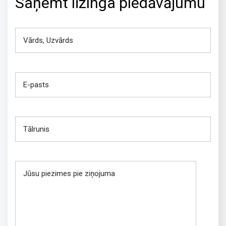
Saņemt līzinga piedāvājumu