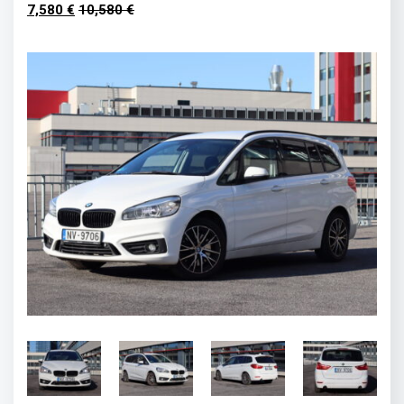
7,580 €
10,580 €