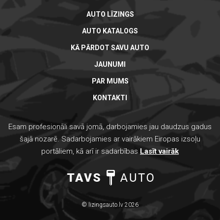
AUTO LĪZINGS
AUTO KATALOGS
KĀ PĀRDOT SAVU AUTO
JAUNUMI
PAR MUMS
KONTAKTI
Esam profesionāli savā jomā, darbojamies jau daudzus gadus
šajā nozarē. Sadarbojamies ar vairākiem Eiropas izsoļu
portāliem, kā arī ir sadarbības
Lasīt vairāk
© lizingsauto.lv 2026