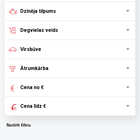
Dzinēja tilpums
Degvielas veids
Virsbūve
Ātrumkārba
Cena no €
Cena līdz €