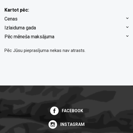
Kartot pēc:
Cenas
Izlaiduma gada
Pēc mēneša maksājuma
Pēc Jūsu pieprasījuma nekas nav atrasts.
FACEBOOK
INSTAGRAM