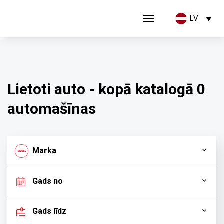
LV
Lietoti auto - kopā katalogā 0
automašīnas
Marka
Gads no
Gads līdz